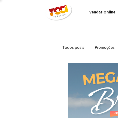
Vendas Online
Todos posts
Promoções
Teste
Campanhas d