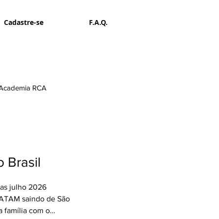
Cadastre-se
F.A.Q.
Academia RCA
 Brasil
as julho 2026
LATAM saindo de São
da família com o