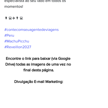
especialista ao seu lado em todos os 
momentos!
👩‍💻✈️👨‍💻
#contecomseuagentedeviagens
#Peru
#MachuPicchu
#Reveillon2027
Encontre o link para baixar (via Google 
Drive) todas as imagens de uma vez no 
final desta página.
Divulgação E-mail Marketing: