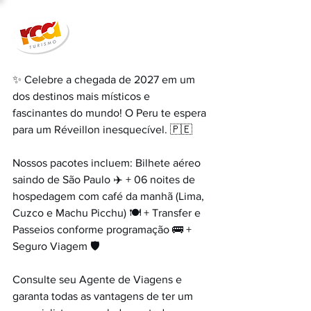
✨ Celebre a chegada de 2027 em um 
dos destinos mais místicos e 
fascinantes do mundo! O Peru te espera 
para um Réveillon inesquecível. 🇵🇪
Nossos pacotes incluem: Bilhete aéreo 
saindo de São Paulo ✈️ + 06 noites de 
hospedagem com café da manhã (Lima, 
Cuzco e Machu Picchu) 🍽️ + Transfer e 
Passeios conforme programação 🚌 + 
Seguro Viagem 🛡️
Consulte seu Agente de Viagens e 
garanta todas as vantagens de ter um 