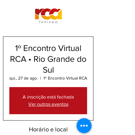
1º Encontro Virtual
RCA • Rio Grande do
Sul
qui., 27 de ago.
  |  
1º Encontro Virtual RCA
A inscrição está fechada
Ver outros eventos
Horário e local