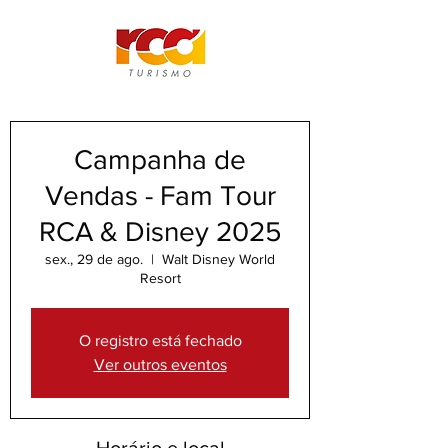
Campanha de
Vendas - Fam Tour
RCA & Disney 2025
sex., 29 de ago.
  |  
Walt Disney World
Resort
O registro está fechado
Ver outros eventos