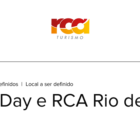
efinidos
  |  
Local a ser definido
 Day e RCA Rio d