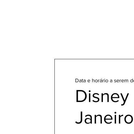
Data e horário a serem d
Disney
Janeiro