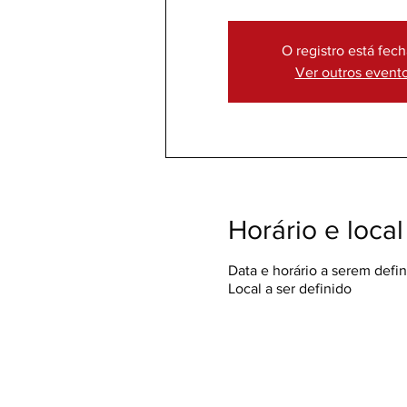
O registro está fec
Ver outros event
Horário e local
Data e horário a serem defi
Local a ser definido