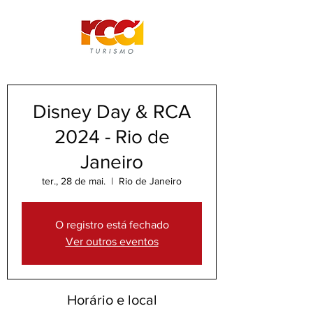
Disney Day & RCA
2024 - Rio de
Janeiro
ter., 28 de mai.
  |  
Rio de Janeiro
O registro está fechado
Ver outros eventos
Horário e local