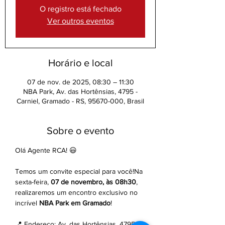
O registro está fechado
Ver outros eventos
Horário e local
07 de nov. de 2025, 08:30 – 11:30
NBA Park, Av. das Hortênsias, 4795 -
Carniel, Gramado - RS, 95670-000, Brasil
Sobre o evento
Olá Agente RCA! 😃
Temos um convite especial para você!Na 
sexta-feira, 
07 de novembro, às 08h30
, 
realizaremos um encontro exclusivo no 
incrível 
NBA Park em Gramado
!
📍 Endereço: Av. das Hortênsias, 4795