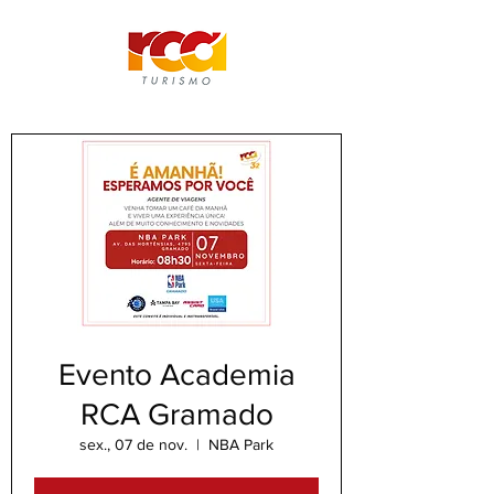
Evento Academia
RCA Gramado
sex., 07 de nov.
  |  
NBA Park