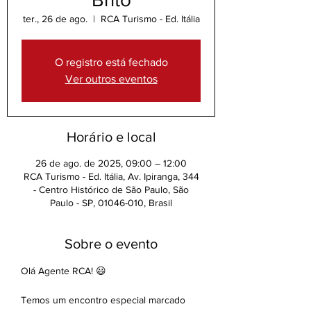
ter., 26 de ago.
  |  
RCA Turismo - Ed. Itália
O registro está fechado
Ver outros eventos
Horário e local
26 de ago. de 2025, 09:00 – 12:00
RCA Turismo - Ed. Itália, Av. Ipiranga, 344
- Centro Histórico de São Paulo, São
Paulo - SP, 01046-010, Brasil
Sobre o evento
Olá Agente RCA! 😃
Temos um encontro especial marcado 