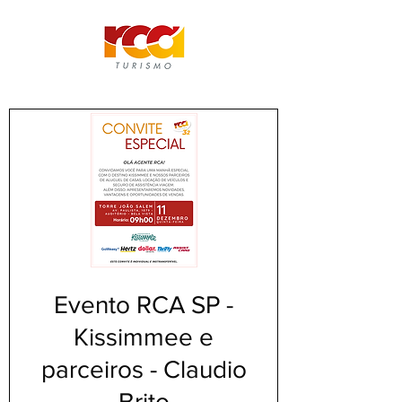
Evento RCA SP -
Kissimmee e
parceiros - Claudio
Brito