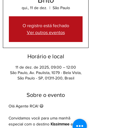
qui., 11 de dez.
  |  
São Paulo
O registro está fechado
Ver outros eventos
Horário e local
11 de dez. de 2025, 09:00 – 12:00
São Paulo, Av. Paulista, 1079 - Bela Vista,
São Paulo - SP, 01311-200, Brasil
Sobre o evento
Olá Agente RCA! 😃
Convidamos você para uma manhã 
especial com o destino 
Kissimmee
 e 