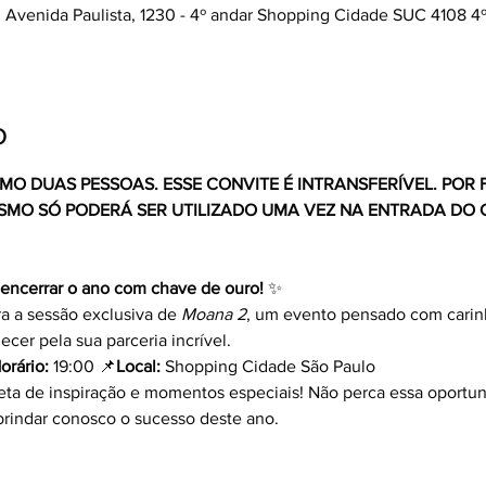
Avenida Paulista, 1230 - 4º andar Shopping Cidade SUC 4108 4º -
o
MO DUAS PESSOAS. ESSE CONVITE É INTRANSFERÍVEL. POR
SMO SÓ PODERÁ SER UTILIZADO UMA VEZ NA ENTRADA DO 
 encerrar o ano com chave de ouro!
 ✨
 a sessão exclusiva de 
Moana 2
, um evento pensado com carinh
cer pela sua parceria incrível.
orário:
 19:00 📌
Local:
 Shopping Cidade São Paulo
eta de inspiração e momentos especiais! Não perca essa oportun
brindar conosco o sucesso deste ano.