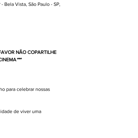
 Bela Vista, São Paulo - SP,
 FAVOR NÃO COPARTILHE 
CINEMA
***
o para celebrar nossas 
idade de viver uma 