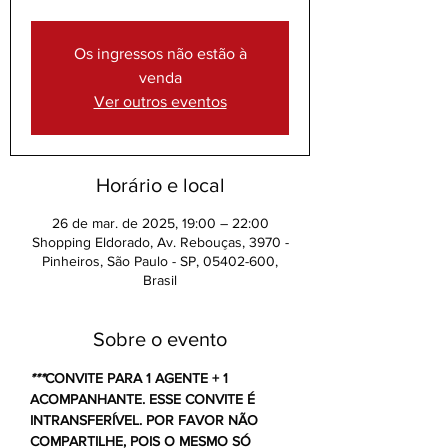
Os ingressos não estão à
venda
Ver outros eventos
Horário e local
26 de mar. de 2025, 19:00 – 22:00
Shopping Eldorado, Av. Rebouças, 3970 -
Pinheiros, São Paulo - SP, 05402-600,
Brasil
Sobre o evento
***
CONVITE PARA 1 AGENTE + 1 
ACOMPANHANTE. ESSE CONVITE É 
INTRANSFERÍVEL. POR FAVOR NÃO 
COMPARTILHE, POIS O MESMO SÓ 