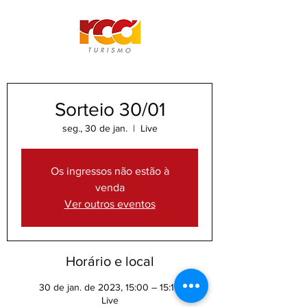
Sorteio 30/01
seg., 30 de jan.
  |  
Live
Os ingressos não estão à
venda
Ver outros eventos
Horário e local
30 de jan. de 2023, 15:00 – 15:10
Live