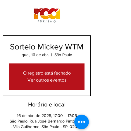
Sorteio Mickey WTM
qua., 16 de abr.
  |  
São Paulo
O registro está fechado
Ver outros eventos
Horário e local
16 de abr. de 2025, 17:00 – 17:05
São Paulo, Rua José Bernardo Pinto, 333
- Vila Guilherme, São Paulo - SP, 02055-