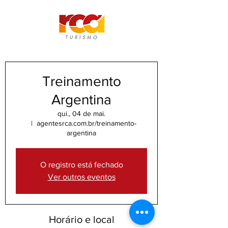
Treinamento
Argentina
qui., 04 de mai.
  |  
agentesrca.com.br/treinamento-
argentina
O registro está fechado
Ver outros eventos
Horário e local