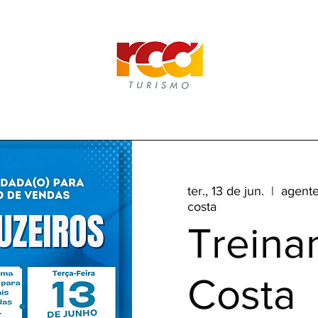
ter., 13 de jun.
  |  
agente
costa
Treina
Costa