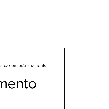
srca.com.br/treinamento-
mento