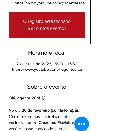
  |  
https://www.youtube.com/@agentesrca
O registro está fechado
Ver outros eventos
Horário e local
26 de fev. de 2026, 15:00 – 16:30
https://www.youtube.com/@agentesrca
Sobre o evento
Olá, Agente RCA! 😃
No dia 
26 de fevereiro (quinta-feira), às 
15h
, realizaremos um treinamento 
exclusivo sobre 
Cruzeiros Fluviais
 e 
você é nosso convidado especial!