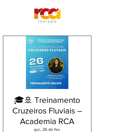
🎓🚢 Treinamento
Cruzeiros Fluviais –
Academia RCA
qui., 26 de fev.