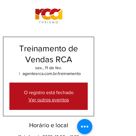
Treinamento de
Vendas RCA
sex., 11 de fev.
  |  
agentesrca.com.br/treinamento
O registro está fechado
Ver outros eventos
Horário e local