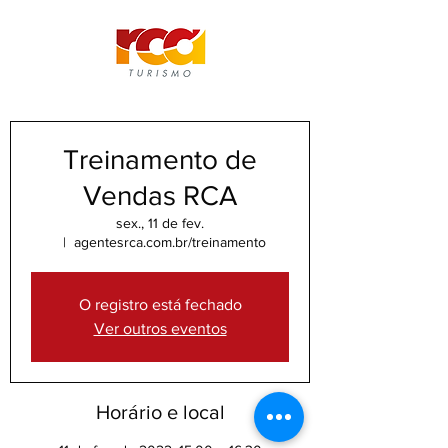
Treinamento de
Vendas RCA
sex., 11 de fev.
  |  
agentesrca.com.br/treinamento
O registro está fechado
Ver outros eventos
Horário e local