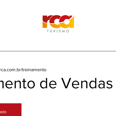
rca.com.br/treinamento
mento de Vendas
hado