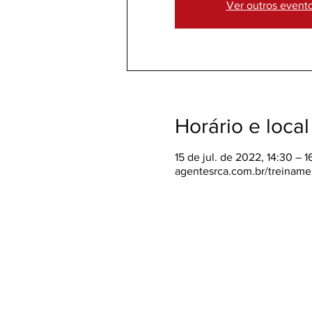
Ver outros event
Horário e local
15 de jul. de 2022, 14:30 – 1
agentesrca.com.br/treiname