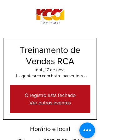
Treinamento de
Vendas RCA
qui., 17 de nov.
  |  
agentesrca.com.br/treinamento-rca
O registro está fechado
Ver outros eventos
Horário e local