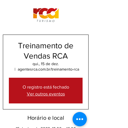
Treinamento de
Vendas RCA
qui., 15 de dez.
  |  
agentesrca.com.br/treinamento-rca
O registro está fechado
Ver outros eventos
Horário e local