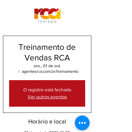
Treinamento de
Vendas RCA
sex., 01 de out.
  |  
agentesrca.com.br/treinamento
O registro está fechado
Ver outros eventos
Horário e local