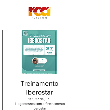
Treinamento
Iberostar
ter., 27 de jun.
  |  
agentesrca.com.br/treinamento-
iberostar