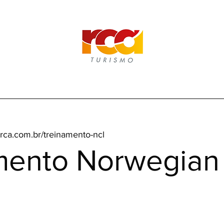
rca.com.br/treinamento-ncl
mento Norwegian