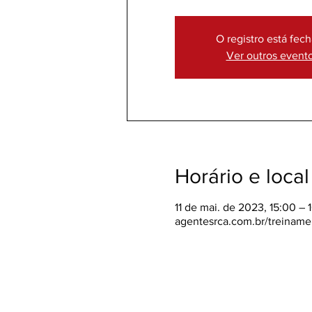
O registro está fec
Ver outros event
Horário e local
11 de mai. de 2023, 15:00 – 
agentesrca.com.br/treiname