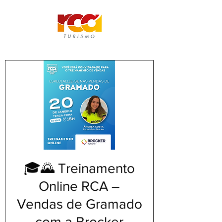
🎓🌄 Treinamento
Online RCA –
Vendas de Gramado
com a Brocker