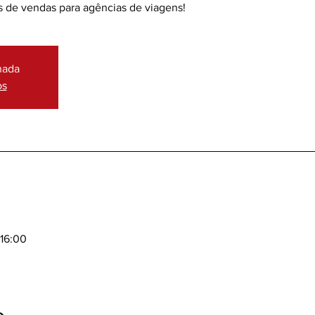
 de vendas para agências de viagens!
hada
os
 16:00