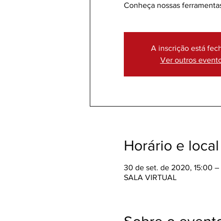
Conheça nossas ferramentas
A inscrição está fec
Ver outros event
Horário e local
30 de set. de 2020, 15:00 –
SALA VIRTUAL