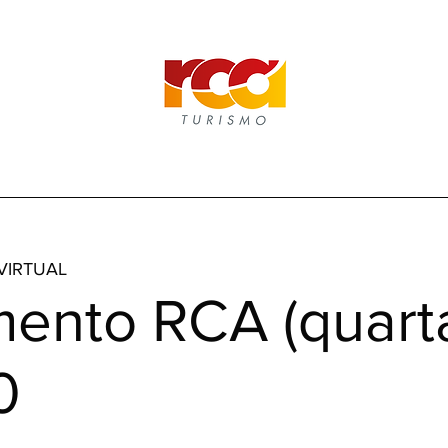
VIRTUAL
ento RCA (quarta
0