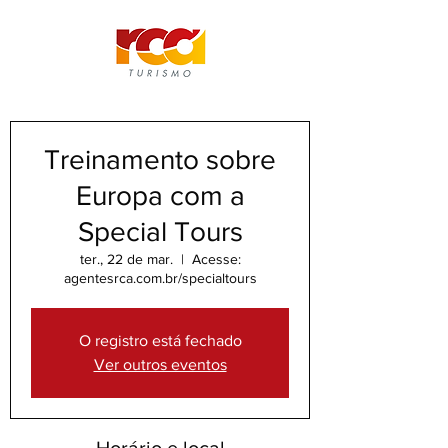
Treinamento sobre
Europa com a
Special Tours
ter., 22 de mar.
  |  
Acesse:
agentesrca.com.br/specialtours
O registro está fechado
Ver outros eventos