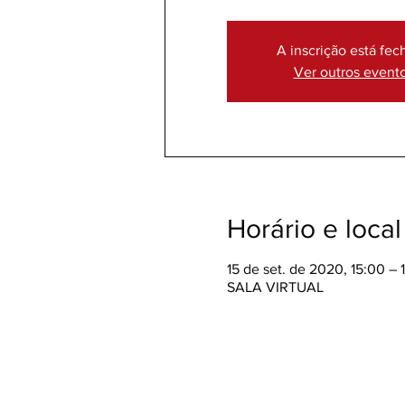
A inscrição está fec
Ver outros event
Horário e local
15 de set. de 2020, 15:00 – 
SALA VIRTUAL