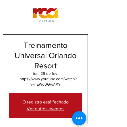
Treinamento
Universal Orlando
Resort
ter., 25 de fev.
  |  
https://www.youtube.com/watch?
v=nEWq0Gvo1XY
O registro está fechado
Ver outros eventos