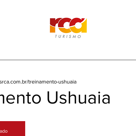
srca.com.br/treinamento-ushuaia
mento Ushuaia
hado