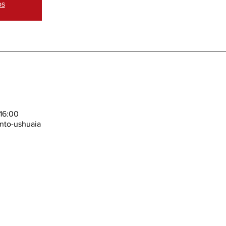
os
 16:00
nto-ushuaia