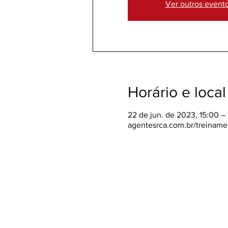
Ver outros event
Horário e local
22 de jun. de 2023, 15:00 –
agentesrca.com.br/treiname