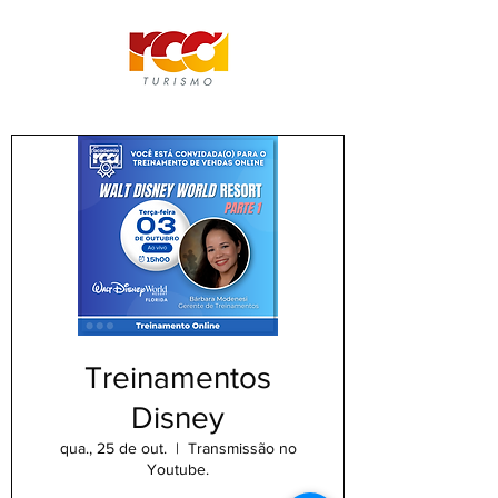
Treinamentos
Disney
qua., 25 de out.
  |  
Transmissão no
Youtube.