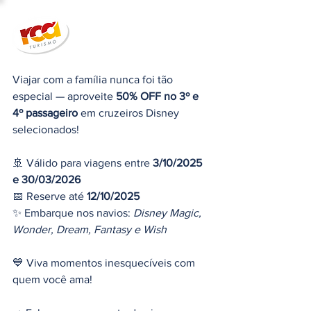
Viajar com a família nunca foi tão 
especial — aproveite 
50% OFF no 3º e 
4º passageiro
 em cruzeiros Disney 
selecionados!
🚢 Válido para viagens entre 
3/10/2025 
e 30/03/2026
📅 Reserve até 
12/10/2025
✨ Embarque nos navios: 
Disney Magic, 
Wonder, Dream, Fantasy e Wish
💙 Viva momentos inesquecíveis com 
quem você ama!