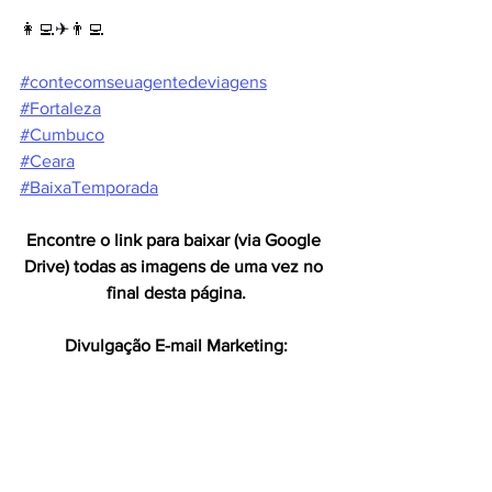
👩‍💻✈👨‍💻
#contecomseuagentedeviagens
#Fortaleza
#Cumbuco
#Ceara
#BaixaTemporada
Encontre o link para baixar (via Google 
Drive) todas as imagens de uma vez no 
final desta página.
Divulgação E-mail Marketing: