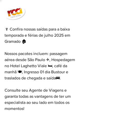
🍷 Confira nossas saídas para a baixa 
temporada e férias de julho 2025 em 
Gramado 🏚
Nossos pacotes incluem: passagem 
aérea desde São Paulo ✈, Hospedagem 
no Hotel Laghetto Viale 🛏, café da 
manhã 🍽, Ingresso 01 dia Bustour e 
traslados de chegada e saída🚌.
Consulte seu Agente de Viagens e 
garanta todas as vantagens de ter um 
especialista ao seu lado em todos os 
momentos!