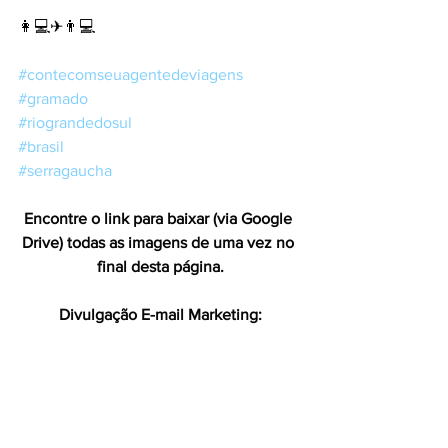
👩💻✈👨💻
#contecomseuagentedeviagens
#gramado
#riograndedosul
#brasil
#serragaucha
Encontre o link para baixar (via Google 
Drive) todas as imagens de uma vez no 
final desta página.
Divulgação E-mail Marketing: