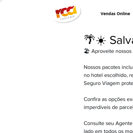
Vendas Online
🌴☀️ Sal
🏖 Aproveite nossos
Nossos pacotes incl
no hotel escolhido, 
Seguro Viagem prote
Confira as opções ex
imperdíveis de parce
Consulte seu Agente 
lado em todos os mo