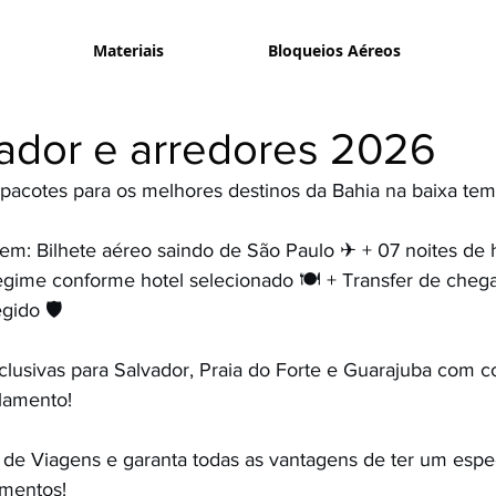
Materiais
Bloqueios Aéreos
vador e arredores 2026
 pacotes para os melhores destinos da Bahia na baixa t
uem: Bilhete aéreo saindo de São Paulo ✈ + 07 noites d
regime conforme hotel selecionado 🍽 + Transfer de chega
gido 🛡
clusivas para Salvador, Praia do Forte e Guarajuba com c
lamento!
de Viagens e garanta todas as vantagens de ter um especi
mentos!