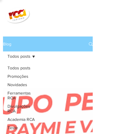
Blog
Todos posts
Todos posts
Promoções
Novidades
Ferramentas
RCA
Divulgações
RCA
Academia RCA
Teste