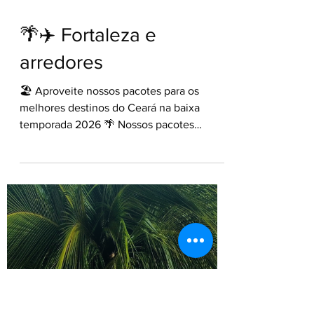
23 de mar.
🌴✈️ Fortaleza e
arredores
🏖 Aproveite nossos pacotes para os
melhores destinos do Ceará na baixa
temporada 2026 🌴 Nossos pacotes
incluem: Bilhete aéreo saindo de São