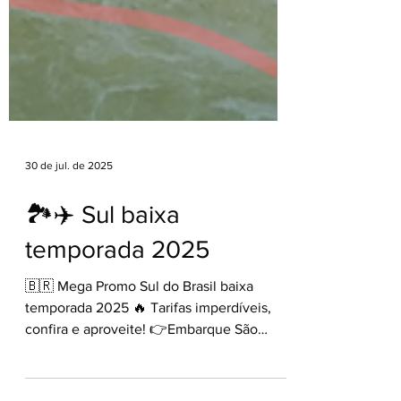
30 de jul. de 2025
🏞️✈️ Sul baixa
temporada 2025
🇧🇷 Mega Promo Sul do Brasil baixa
temporada 2025 🔥 Tarifas imperdíveis,
confira e aproveite! 👉Embarque São
Paulo Consulte seu Agente...