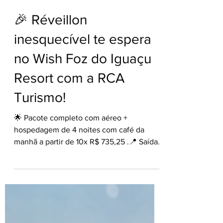
30 de jul. de 2025
🎉 Réveillon
inesquecível te espera
no Wish Foz do Iguaçu
Resort com a RCA
Turismo!
🌟 Pacote completo com aéreo +
hospedagem de 4 noites com café da
manhã a partir de 10x R$ 735,25 .📍 Saída
de São Paulo em 30 de...