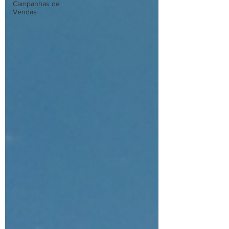
Campanhas de
Vendas