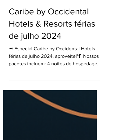
19 de jun. de 2024
Caribe by Occidental
Hotels & Resorts férias
de julho 2024
☀ Especial Caribe by Occidental Hotels
férias de julho 2024, aproveite!🌴 Nossos
pacotes incluem: 4 noites de hospedagem
no hotel...