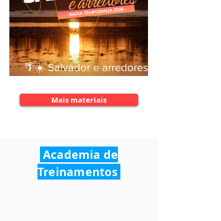
🌴☀️ Salvador e arredores
2026
Mais materiais
Academia de
Treinamentos