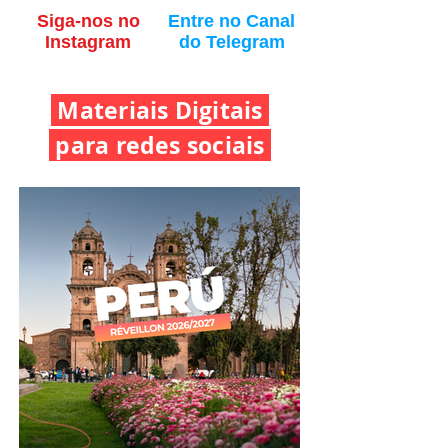
Siga-nos no
Entre no Canal
Instagram
do Telegram
Materiais Digitais
para
redes sociais