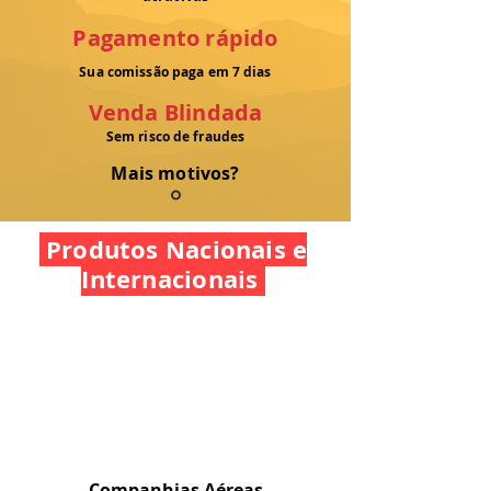
Pagamento rápido
Sua comissão paga em 7 dias
Venda Blindada
Sem risco de fraudes
Mais motivos?
Produtos Nacionais e
Internacionais
Companhias Aéreas