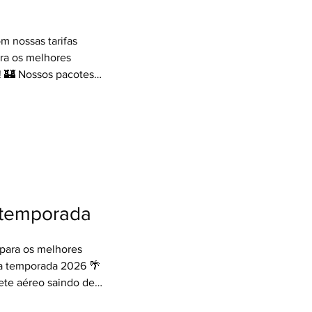
m nossas tarifas
ra os melhores
 🏰 Nossos pacotes
dos para Walt Disney
ndo Resort ou United
s especiais de
 exclusivos como All-
s selecionadas 🍽
ens e garanta todas
alista ao seu lado
a temporada
para os melhores
xa temporada 2026 🌴
ete aéreo saindo de
hospedagem no hotel