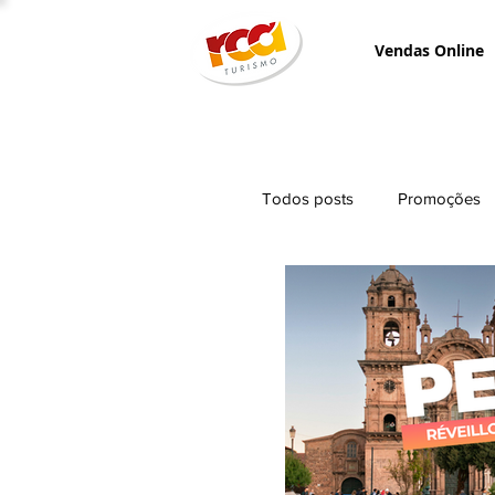
Vendas Online
Todos posts
Promoções
Teste
Campanhas d